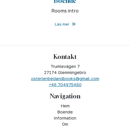
Boende
Rooms intro
Läs mer
Kontakt
Trumlevägen 7
27174 Glemmingebro
osterlenbedandbooks@gmail.com
+46 704975480
Navigation
Hem
Boende
Information
Om