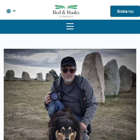
Boka nu