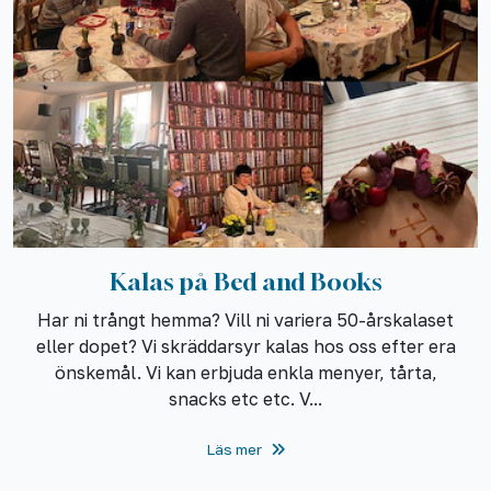
Kalas på Bed and Books
Har ni trångt hemma? Vill ni variera 50-årskalaset
eller dopet? Vi skräddarsyr kalas hos oss efter era
önskemål. Vi kan erbjuda enkla menyer, tårta,
snacks etc etc. V...
Läs mer