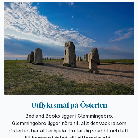
Utflyktsmål på Österlen
Bed and Books ligger i Glemmingebro.
Glemmingebro ligger nära till allt det vackra som
Österlen har att erbjuda. Du tar dig snabbt och lätt
till hamnen i Ystad, till pittoreska stä...