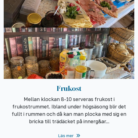
Frukost
Mellan klockan 8-10 serveras frukost i
frukostrummet. Ibland under högsäsong blir det
fullt i rummen och då kan man plocka med sig en
bricka till trädäcket på innerg&ar...
Läs mer