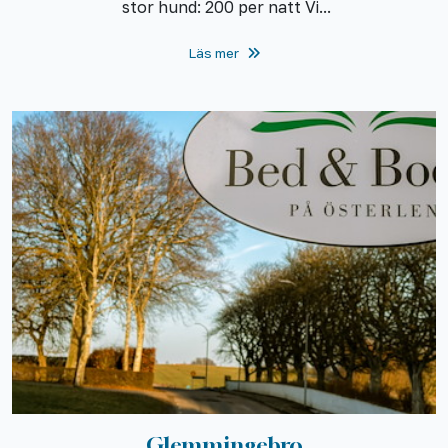
stor hund: 200 per natt Vi...
Läs mer
Glemmingebro