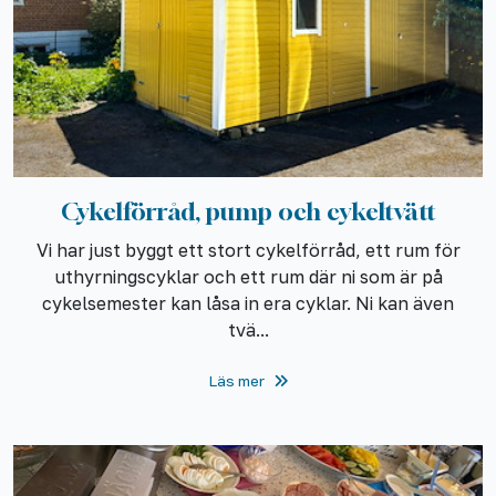
Cykelförråd, pump och cykeltvätt
Vi har just byggt ett stort cykelförråd, ett rum för
uthyrningscyklar och ett rum där ni som är på
cykelsemester kan låsa in era cyklar. Ni kan även
tvä...
Läs mer