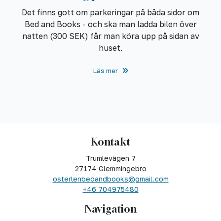
Det finns gott om parkeringar på båda sidor om
Bed and Books - och ska man ladda bilen över
natten (300 SEK) får man köra upp på sidan av
huset.
Läs mer
Kontakt
Trumlevägen 7
27174 Glemmingebro
osterlenbedandbooks@gmail.com
+46 704975480
Navigation