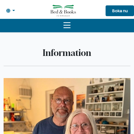
Boka nu
Information