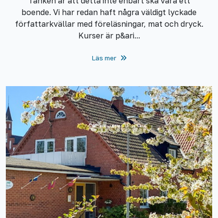
Tanken är att detta inte enbart ska vara ett
boende. Vi har redan haft några väldigt lyckade
författarkvällar med föreläsningar, mat och dryck.
Kurser är p&ari...
Läs mer