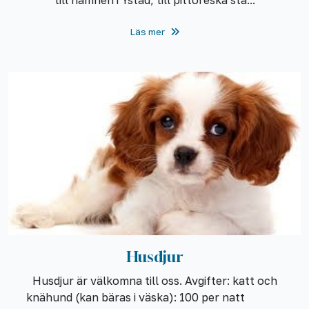
Läs mer
Husdjur
Husdjur är välkomna till oss. Avgifter: katt och
knähund (kan bäras i väska): 100 per natt