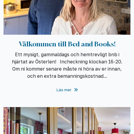
Välkommen till Bed and Books!
Ett mysigt, gammaldags och hemtrevligt bnb i
hjärtat av Österlen! Incheckning klockan 16-20.
Om ni kommer senare måste ni höra av er innan,
och en extra bemanningskostnad...
Läs mer