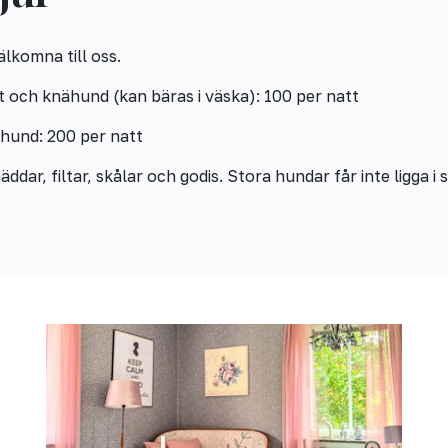
älkomna till oss.
tt och knähund (kan bäras i väska): 100 per natt
: 200 per natt
ddar, filtar, skålar och godis. Stora hundar får inte ligga i 