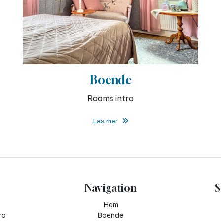
Boende
Rooms intro
Läs mer
Navigation
S
Hem
ro
Boende