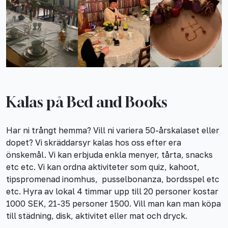
Kalas på Bed and Books
Har ni trångt hemma? Vill ni variera 50-årskalaset eller
dopet? Vi skräddarsyr kalas hos oss efter era
önskemål. Vi kan erbjuda enkla menyer, tårta, snacks
etc etc. Vi kan ordna aktiviteter som quiz, kahoot,
tipspromenad inomhus, pusselbonanza, bordsspel etc
etc. Hyra av lokal 4 timmar upp till 20 personer kostar
1000 SEK, 21-35 personer 1500. Vill man kan man köpa
till städning, disk, aktivitet eller mat och dryck.