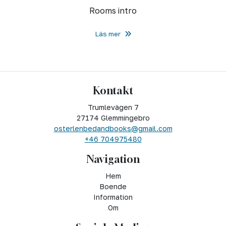
Rooms intro
Läs mer
Kontakt
Trumlevägen 7
27174 Glemmingebro
osterlenbedandbooks@gmail.com
+46 704975480
Navigation
Hem
Boende
Information
Om