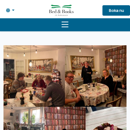
Boka nu