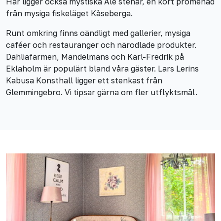
Här ligger också mystiska Ale stenar, en kort promenad
från mysiga fiskeläget Kåseberga.
Runt omkring finns oändligt med gallerier, mysiga
caféer och restauranger och närodlade produkter.
Dahliafarmen, Mandelmans och Karl-Fredrik på
Eklaholm är populärt bland våra gäster. Lars Lerins
Kabusa Konsthall ligger ett stenkast från
Glemmingebro. Vi tipsar gärna om fler utflyktsmål.