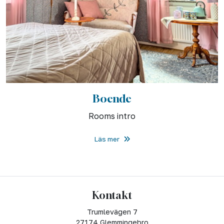
Boende
Rooms intro
Läs mer
Kontakt
Trumlevägen 7
27174 Glemmingebro