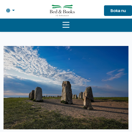
Boka nu