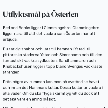
Utflyktsmål på Österlen
Bed and Books ligger i Glemmingebro. Glemmingebro
ligger nära till allt det vackra som Österlen har att
erbjuda.
Du tar dig snabbt och lätt till hamnen i Ystad, till
pittoreska städerna Ystad och Simrishamn och till den
fantastiskt vackra sydkusten. Sandhammaren och
Knäbäckshusen ligger i topp bland Sveriges vackraste
stränder.
Från några av rummen kan man på avstånd se havet
och innan det Hammars kullar. Dessa kullar är vackra i
alla väder. Om du ska flyga skärmflyg vill du dock att
det ska vara en aning blåsigt.